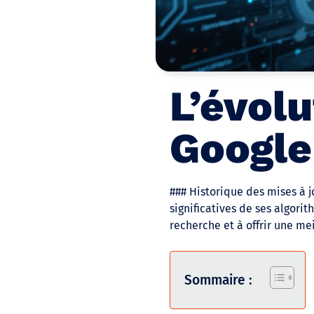
L’évol
Google 
### Historique des mises à 
significatives de ses algori
recherche et à offrir une me
Sommaire :