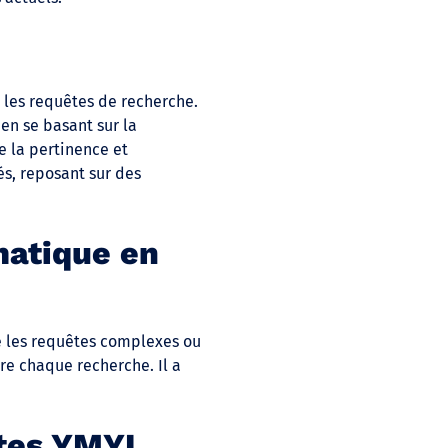
 les requêtes de recherche.
 en se basant sur la
e la pertinence et
és, reposant sur des
matique en
e les requêtes complexes ou
ère chaque recherche. Il a
sites YMYL