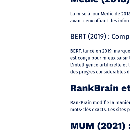
La mise à jour Medic de 2018
avant ceux offrant des info
BERT (2019) : Comp
BERT, lancé en 2019, marque
est conçu pour mieux saisir 
L’intelligence artificielle 
des progrès considérables d
RankBrain et
RankBrain modifie la manière
mots-clés exacts. Les sites 
MUM (2021) :