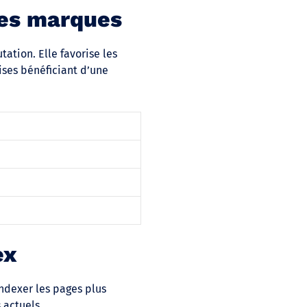
des marques
tation. Elle favorise les
ises bénéficiant d’une
ex
ndexer les pages plus
 actuels.