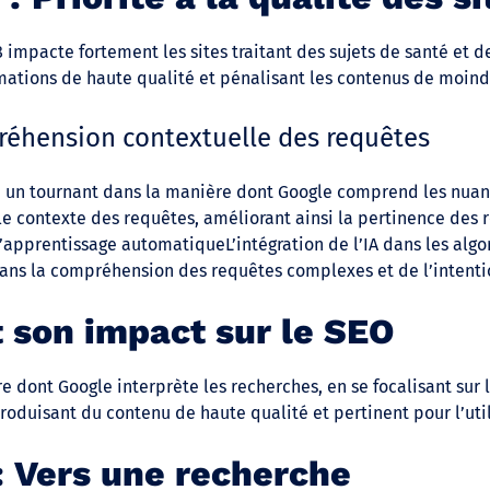
 impacte fortement les sites traitant des sujets de santé et d
rmations de haute qualité et pénalisant les contenus de moind
réhension contextuelle des requêtes
 un tournant dans la manière dont Google comprend les nuanc
le contexte des requêtes, améliorant ainsi la pertinence des 
et l’apprentissage automatiqueL’intégration de l’IA dans les a
ans la compréhension des requêtes complexes et de l’intentio
 son impact sur le SEO
 dont Google interprète les recherches, en se focalisant sur l
produisant du contenu de haute qualité et pertinent pour l’util
 Vers une recherche