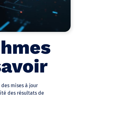
ithmes
savoir
 des mises à jour
ité des résultats de