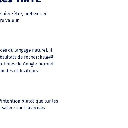
e bien-être, mettant en
re valeur.
es du langage naturel. Il
résultats de recherche.###
lgorithmes de Google permet
n des utilisateurs.
’intention plutôt que sur les
isateur sont favorisés.