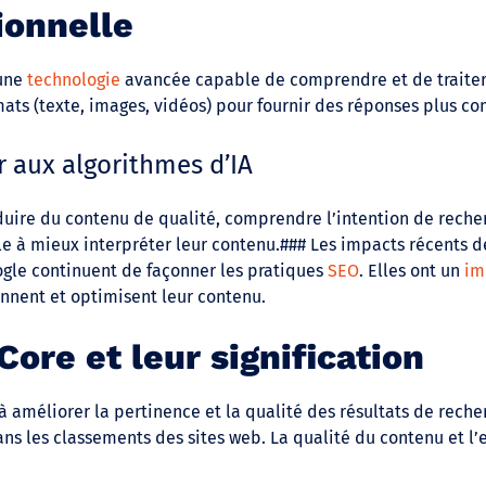
ionnelle
 une
technologie
avancée capable de comprendre et de traiter
ats (texte, images, vidéos) pour fournir des réponses plus co
 aux algorithmes d’IA
duire du contenu de qualité, comprendre l’intention de recher
le à mieux interpréter leur contenu.### Les impacts récents d
ogle continuent de façonner les pratiques
SEO
. Elles ont un
im
onnent et optimisent leur contenu.
Core et leur signification
 à améliorer la pertinence et la qualité des résultats de reche
ans les classements des sites web. La qualité du contenu et l’