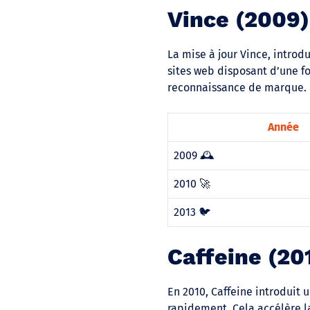
Vince (2009)
La mise à jour Vince, introd
sites web disposant d’une fo
reconnaissance de marque.
Année
2009 🕰️
2010 🚀
2013 🐦
Caffeine (201
En 2010, Caffeine introduit
rapidement. Cela accélère la