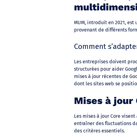
multidimens
MUM, introduit en 2021, est
provenant de différents form
Comment s’adapter
Les entreprises doivent pro
structurées pour aider Goog
mises à jour récentes de Go
dont les sites web se positi
Mises à jour 
Les mises à jour Core visent
entraîner des fluctuations d
des critères essentiels.