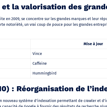
 et la valorisation des gran
uite en 2009, se concentre sur les grandes marques et leur répu
rte notoriété, un vrai coup de pouce pour les grandes entrepr
Mise à jour
Vince
Caffeine
Hummingbird
0) : Réorganisation de l’ind
 un nouveau système d’indexation permettant de crawler et d’i
 capacité de Google à fournir des résultats de recherche plus