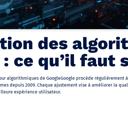
ution des algor
: ce qu’il faut 
jour algorithmiques de GoogleGoogle procède régulièrement à
thmes depuis 2009. Chaque ajustement vise à améliorer la qual
illeure expérience utilisateur.