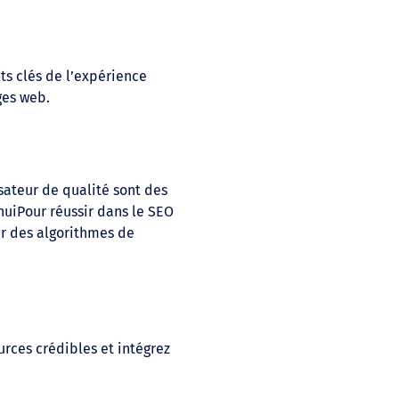
s clés de l’expérience
ges web.
sateur de qualité sont des
huiPour réussir dans le SEO
our des algorithmes de
urces crédibles et intégrez