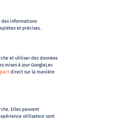
 des informations
mplètes et précises.
che et utiliser des données
es mises à jour GoogleLes
pact
direct sur la manière
rche. Elles peuvent
expérience utilisateur sont