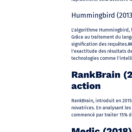
Hummingbird (2013)
L’algorithme Hummingbird, l
Grâce au traitement du langa
signification des requêtes.
l’exactitude des résultats d
technologies comme l’intelli
RankBrain (2
action
RankBrain, introduit en 201
novatrices. En analysant les 
commencé par traiter 15% de
Medic (2018) 