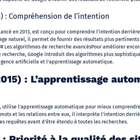
 : Compréhension de l’intention
ancé en 2013, est conçu pour comprendre l’intention derrière
ge naturel, il permet de fournir des résultats plus pertinents
### Les algorithmes de recherche avancésPour améliorer encor
e recherche, Google introduit des algorithmes plus sophistiqu
gence artificielle et l’apprentissage automatique.
015) : L’apprentissage auto
5, utilise l’apprentissage automatique pour mieux comprendr
mots et les relations entre eux, il interprète l’intention derri
s requêtes avant d’être étendu à toutes les recherches.
: Priorité à la qualité des 